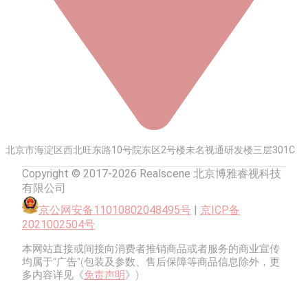
北京市海淀区西北旺东路10号院东区2号楼未名视通研发楼三层301C
Copyright © 2017-2026 Realscene 北京博雅睿视科技
有限公司
京公网安备11010802048495号
|
京ICP备
2021002504号
本网站直接或间接向消费者推销商品或者服务的商业宣传
均属于“广告”(包装及参数、售后保障等商品信息除外，更
多内容详见《
免责声明
》)