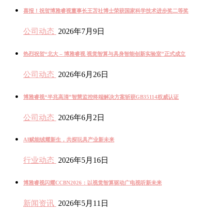
喜报！祝贺博雅睿视董事长王苫社博士荣获国家科学技术进步奖二等奖
公司动态
2026年7月9日
热烈祝贺“北大 – 博雅睿视 视觉智算与具身智能创新实验室”正式成立
公司动态
2026年6月26日
博雅睿视“半兆高清”智慧监控终端解决方案斩获GB35114权威认证
公司动态
2026年6月2日
AI赋能绒耀新生，共探玩具产业新未来
行业动态
2026年5月16日
博雅睿视闪耀CCBN2026：以视觉智算驱动广电视听新未来
新闻资讯
2026年5月11日