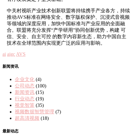
中关村视听产业技术创新联盟将持续携手产业各方，持续
推动AVS标准在网络安全、数字版权保护、沉浸式音视频
等领域的深度应用，加快中国标准与产业应用的全面融
合。联盟将充分发挥“产学研用”协同创新优势，构建 可
信、安全、自主可控 的数字内容新生态，助力中国自主
技术在全球范围内实现更广泛的应用与影响。
ai
aigc
AVS
新闻资讯
企业文化
(4)
公司动态
(100)
新闻资讯
(15)
行业动态
(19)
视觉智算
(35)
视频数据智慧管理
(7)
超高清视频
(18)
最新动态