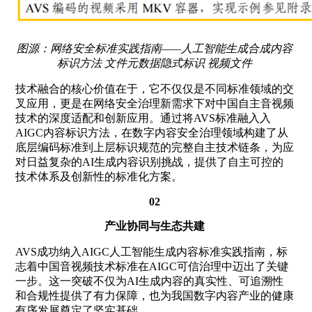
图源：网络安全标准实践指南——人工智能生成合成内容
标识方法 文件元数据隐式标识 视频文件
技术融合的核心价值在于，它不仅仅是不同标准领域的交
叉应用，更是在网络安全治理新需求下对中国自主音视频
技术的深度适配和创新应用。通过将AVS标准融入入
AIGC内容标识方法，在数字内容安全治理领域构建了从
底层编码标准到上层标识规范的完整自主技术链条，为应
对日益复杂的AI生成内容识别挑战，提供了自主可控的
技术体系及创新性的标准化方案。
02
产业协同与生态共建
AVS成功纳入AIGC人工智能生成内容标准实践指南，标
志着中国音视频技术标准在AIGC可信治理中迈出了关键
一步。这一突破不仅为AI生成内容的真实性、可追溯性
和合规性提供了有力保障，也为我国数字内容产业的健康
有序发展奠定了坚实基础。