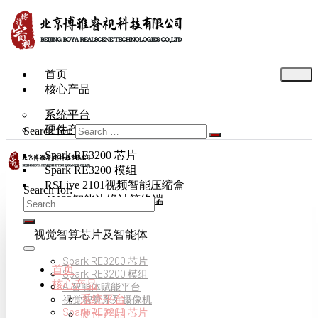
首页
核心产品
系统平台
硬件产品
Search for:
Spark RE3200 芯片
Spark RE3200 模组
RSLive 2101视频智能压缩盒
Search for:
AVS3智能边缘计算终端
视觉智算芯片及智能体
Spark RE3200 芯片
首页
Spark RE3200 模组
核心产品
AI智能体赋能平台
系统平台
视觉智算系列摄像机
Spark RE3200 芯片
硬件产品