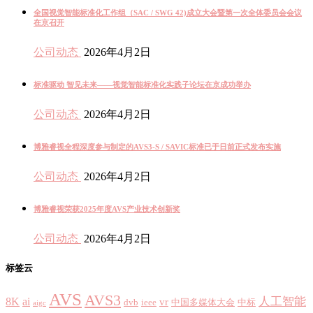
全国视觉智能标准化工作组（SAC / SWG 42)成立大会暨第一次全体委员会会议
在京召开
公司动态
2026年4月2日
标准驱动 智见未来——视觉智能标准化实践子论坛在京成功举办
公司动态
2026年4月2日
博雅睿视全程深度参与制定的AVS3-S / SAVIC标准已于日前正式发布实施
公司动态
2026年4月2日
博雅睿视荣获2025年度AVS产业技术创新奖
公司动态
2026年4月2日
标签云
AVS
AVS3
8K
ai
人工智能
vr
dvb
ieee
中国多媒体大会
中标
aigc