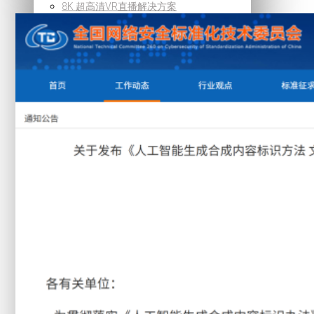
8K 超高清VR直播解决方案
超高清智能信息发布解决方案
自由视角360°直播解决方案
8K 超高清VR直播解决方案
超高清智能信息发布解决方案
自由视角360°直播解决方案
公共安全
监控视频智能压缩解决方案
智能安防视频监控解决方案
监控视频异常行为预警方案
视频资源整合调度解决方案
视频监控安全防护能力管控方案
监控视频智能压缩解决方案
智能安防视频监控解决方案
监控视频异常行为预警方案
视频资源整合调度解决方案
视频监控安全防护能力管控方案
智慧城市
社区智慧管理解决方案
5G+8K屏控解决方案
智慧交通监控解决方案
智慧城管视觉中枢方案
社区智慧管理解决方案