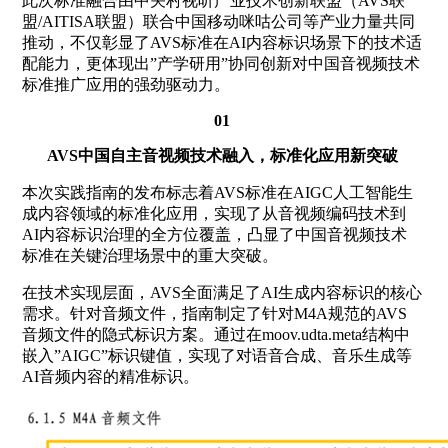
此次标准融合由
中关村视听产业技术创新联盟
（AVS联
盟/AITISA联盟）联合中国移动咪咕公司等产业力量共同
推动，不仅彰显了AVS标准在AI内容标识场景下的技术适
配能力，更体现出”产学研用”协同创新对中国音视频技术
标准推广应用的强劲驱动力。
01
AVS中国自主音视频技术融入，标准化应用新突破
本次实践指南的发布标志着AVS标准在AIGC人工智能生
成内容领域的标准化应用，实现了从音视频编码技术到
AI内容标识治理的全方位覆盖，凸显了中国音视频技术
标准在关键治理场景中的重大突破。
在技术实现层面，AVS全面满足了AI生成内容标识的核心
需求。针对音频文件，指南制定了针对M4A规范的AVS
音频文件的隐式标识方案。通过在moov.udta.meta结构中
嵌入”AIGC”标识键值，实现了对语音合成、音乐生成等
AI音频内容的精准标识。