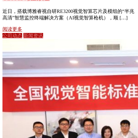
近日，搭载博雅睿视自研RE3200视觉智算芯片及模组的“半兆
高清”智慧监控终端解决方案（AI视觉智算枪机），顺 […]
阅读更多
公司动态
新闻资讯