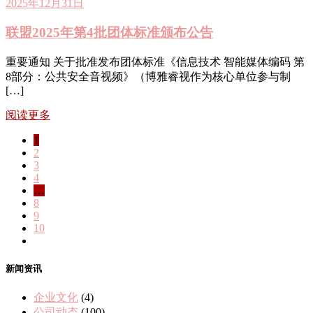
2025年12月31日
联盟2025年第4批团体标准颁布公告
重要通知 关于批准发布团体标准《信息技术 智能媒体编码 第
8部分：公共安全音视频》（博雅睿视作为核心单位参与制
[…]
阅读更多
1
2
3
4
…
8
9
10
新闻资讯
企业文化
(4)
公司动态
(100)