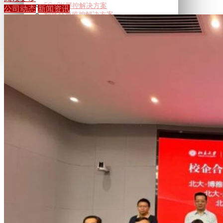
5G+8K屏控解决方案
公司动态
新闻资讯
智慧交通监控解决方案
智慧城管视觉中枢方案
智能音频
智能辅音扩音解决方案
智能辅音扩音解决方案
行业动态
视觉智算
超高清视频
新闻资讯
关于我们
联系我们
服务支持
加入我们
X