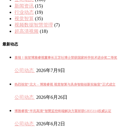
新闻资讯
(15)
行业动态
(19)
视觉智算
(35)
视频数据智慧管理
(7)
超高清视频
(18)
最新动态
喜报！祝贺博雅睿视董事长王苫社博士荣获国家科学技术进步奖二等奖
公司动态
2026年7月9日
热烈祝贺“北大 – 博雅睿视 视觉智算与具身智能创新实验室”正式成立
公司动态
2026年6月26日
博雅睿视“半兆高清”智慧监控终端解决方案斩获GB35114权威认证
公司动态
2026年6月2日