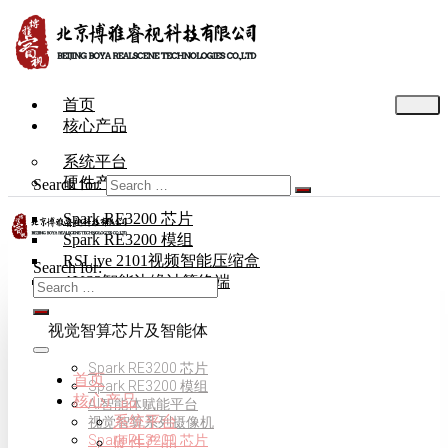
首页
核心产品
系统平台
硬件产品
Search for:
Spark RE3200 芯片
Spark RE3200 模组
RSLive 2101视频智能压缩盒
Search for:
AVS3智能边缘计算终端
视觉智算芯片及智能体
Spark RE3200 芯片
首页
Spark RE3200 模组
核心产品
AI智能体赋能平台
系统平台
视觉智算系列摄像机
Spark RE3200 芯片
硬件产品