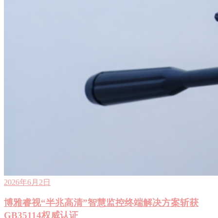
2026年6月2日
博雅睿视“半兆高清”智慧监控终端解决方案斩获
GB35114权威认证