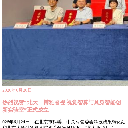
2026年6月26日
热烈祝贺“北大 – 博雅睿视 视觉智算与具身智能创
新实验室”正式成立
026年6月24日，在北京市科委、中关村管委会科技成果转化处
和北京大学计算机学院相关领导见证下，“北大 &#8 […]