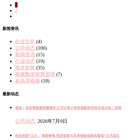
1
2
新闻资讯
企业文化
(4)
公司动态
(100)
新闻资讯
(15)
行业动态
(19)
视觉智算
(35)
视频数据智慧管理
(7)
超高清视频
(18)
最新动态
喜报！祝贺博雅睿视董事长王苫社博士荣获国家科学技术进步奖二等奖
公司动态
2026年7月9日
热烈祝贺“北大 – 博雅睿视 视觉智算与具身智能创新实验室”正式成立