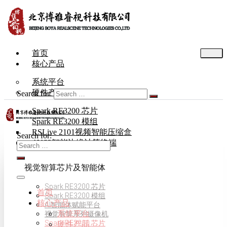
首页
核心产品
系统平台
硬件产品
Search for:
Spark RE3200 芯片
Spark RE3200 模组
RSLive 2101视频智能压缩盒
Search for:
AVS3智能边缘计算终端
视觉智算芯片及智能体
Spark RE3200 芯片
首页
Spark RE3200 模组
核心产品
AI智能体赋能平台
系统平台
视觉智算系列摄像机
Spark RE3200 芯片
硬件产品