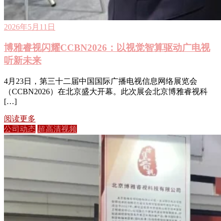
2026年5月11日
博雅睿视闪耀CCBN2026：以视觉智算驱动广电视
听新未来
4月23日，第三十二届中国国际广播电视信息网络展览会
（CCBN2026）在北京盛大开幕。此次展会北京博雅睿视科
[…]
阅读更多
公司动态
超高清视频