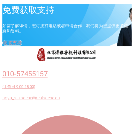
免费获取支持
如需了解详情，您可拨打电话或者申请合作，我们将为您提供更多信
息和资料。
获取支持
010-57455157
(工作日 9:00-18:00)
boya_realscene@realscene.cn