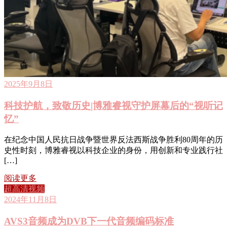
2025年9月8日
科技护航，致敬历史|博雅睿视守护屏幕后的“视听记
忆”
在纪念中国人民抗日战争暨世界反法西斯战争胜利80周年的历
史性时刻，博雅睿视以科技企业的身份，用创新和专业践行社
[…]
阅读更多
超高清视频
2024年11月8日
AVS3音频成为DVB下一代音频编码标准