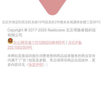
北京市海淀区西北旺东路10号院东区2号楼未名视通研发楼三层301C
Copyright © 2017-2026 Realscene 北京博雅睿视科技
有限公司
京公网安备11010802048495号
|
京ICP备
2021002504号
本网站直接或间接向消费者推销商品或者服务的商业宣传
均属于“广告”(包装及参数、售后保障等商品信息除外，更
多内容详见《
免责声明
》)