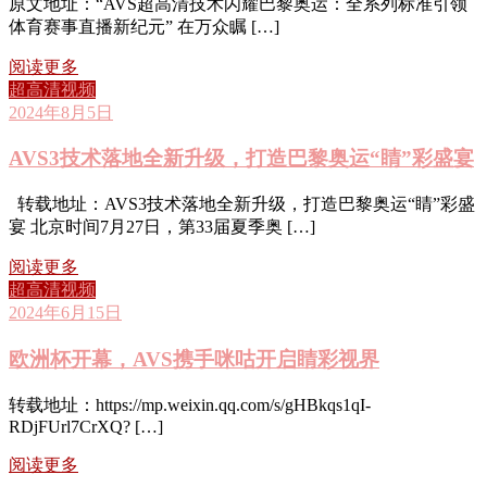
原文地址：“AVS超高清技术闪耀巴黎奥运：全系列标准引领
体育赛事直播新纪元” 在万众瞩 […]
阅读更多
超高清视频
2024年8月5日
AVS3技术落地全新升级，打造巴黎奥运“睛”彩盛宴
转载地址：AVS3技术落地全新升级，打造巴黎奥运“睛”彩盛
宴 北京时间7月27日，第33届夏季奥 […]
阅读更多
超高清视频
2024年6月15日
欧洲杯开幕，AVS携手咪咕开启睛彩视界
转载地址：https://mp.weixin.qq.com/s/gHBkqs1qI-
RDjFUrl7CrXQ? […]
阅读更多