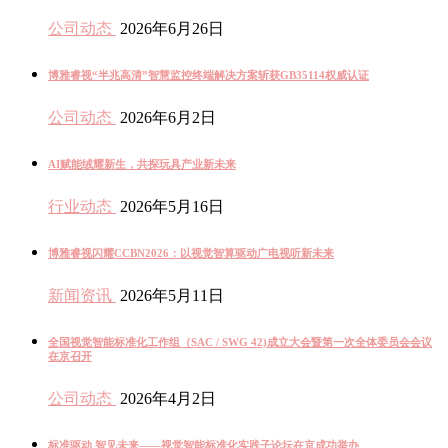
公司动态
2026年6月26日
博雅睿视“半兆高清”智慧监控终端解决方案斩获GB35114权威认证
公司动态
2026年6月2日
AI赋能绒耀新生，共探玩具产业新未来
行业动态
2026年5月16日
博雅睿视闪耀CCBN2026：以视觉智算驱动广电视听新未来
新闻资讯
2026年5月11日
全国视觉智能标准化工作组（SAC / SWG 42)成立大会暨第一次全体委员会会议
在京召开
公司动态
2026年4月2日
标准驱动 智见未来——视觉智能标准化实践子论坛在京成功举办