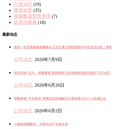
行业动态
(19)
视觉智算
(35)
视频数据智慧管理
(7)
超高清视频
(18)
最新动态
喜报！祝贺博雅睿视董事长王苫社博士荣获国家科学技术进步奖二等奖
公司动态
2026年7月9日
热烈祝贺“北大 – 博雅睿视 视觉智算与具身智能创新实验室”正式成立
公司动态
2026年6月26日
博雅睿视“半兆高清”智慧监控终端解决方案斩获GB35114权威认证
公司动态
2026年6月2日
AI赋能绒耀新生，共探玩具产业新未来