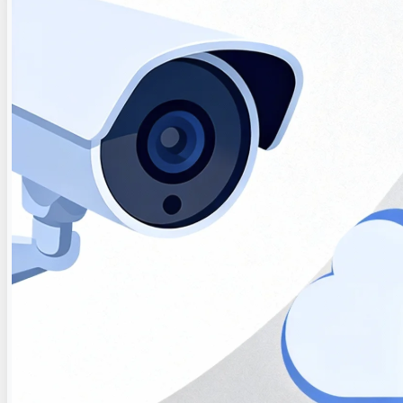
8K 超高清VR直播解决方案
超高清智能信息发布解决方案
自由视角360°直播解决方案
8K 超高清VR直播解决方案
超高清智能信息发布解决方案
自由视角360°直播解决方案
公共安全
监控视频智能压缩解决方案
智能安防视频监控解决方案
监控视频异常行为预警方案
视频资源整合调度解决方案
视频监控安全防护能力管控方案
监控视频智能压缩解决方案
智能安防视频监控解决方案
监控视频异常行为预警方案
视频资源整合调度解决方案
视频监控安全防护能力管控方案
智慧城市
社区智慧管理解决方案
5G+8K屏控解决方案
智慧交通监控解决方案
智慧城管视觉中枢方案
社区智慧管理解决方案