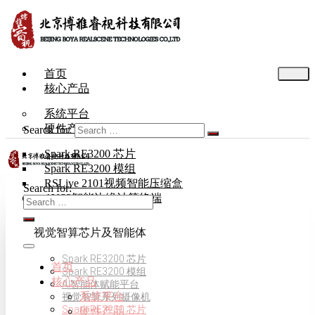
首页
核心产品
系统平台
硬件产品
Search for:
Spark RE3200 芯片
Spark RE3200 模组
RSLive 2101视频智能压缩盒
Search for:
AVS3智能边缘计算终端
视觉智算芯片及智能体
Spark RE3200 芯片
首页
Spark RE3200 模组
核心产品
AI智能体赋能平台
系统平台
视觉智算系列摄像机
Spark RE3200 芯片
硬件产品