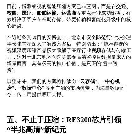
目前，博雅睿视的智能压缩方案已非蓝图，而是在
交通、
校园、医疗、船舶运输、运营商
等重点行业成功部署，有
效解决了客户在长期存储、带宽传输和智能化升级中的核
心痛点。
在近期备受瞩目的安博会上，北京市安全防范行业协会理
事长张莹在深入了解该方案后，特别指出：“博雅睿视的
视频深度压缩产品极大缓解了医疗行业视频存储与传输压
力，这对于北京地区医院等需要高清监控且数据量庞大的
场景而言，具有极高的推广价值，是真正的‘雪中送
炭’。”
展望未来，我们的方案将持续向
“云存储”、“中心机
房”、“数据中心”
等更广阔的市场覆盖，为海量数据的
存、传、用提供底层支撑。
五、不止于压缩：RE3200芯片引领
“半兆高清”新纪元