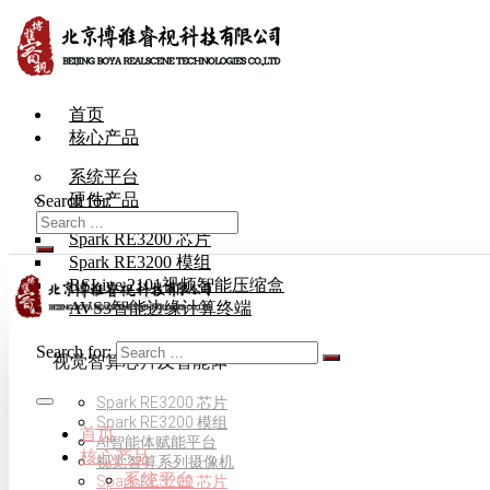
首页
核心产品
系统平台
硬件产品
Search for:
Spark RE3200 芯片
Spark RE3200 模组
RSLive 2101视频智能压缩盒
AVS3智能边缘计算终端
Search for:
视觉智算芯片及智能体
Spark RE3200 芯片
Spark RE3200 模组
首页
AI智能体赋能平台
核心产品
视觉智算系列摄像机
系统平台
Spark RE3200 芯片