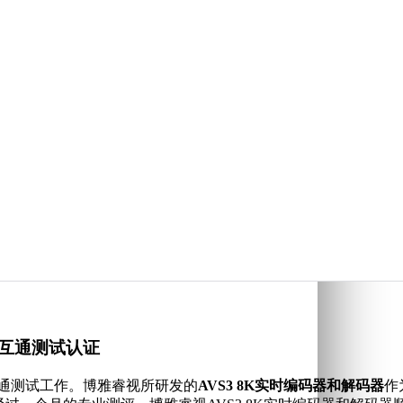
联互通测试认证
互联互通测试工作。博雅睿视所研发的
AVS3 8K实时编码器和解码器
作