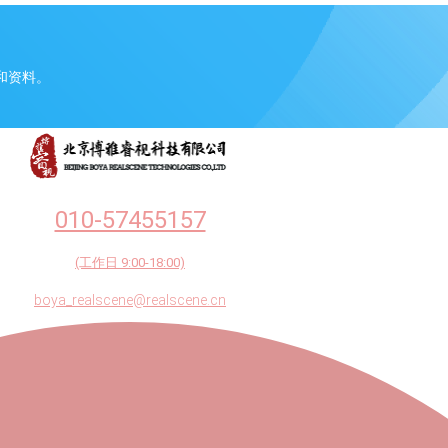
和资料。
010-57455157
(工作日 9:00-18:00)
boya_realscene@realscene.cn