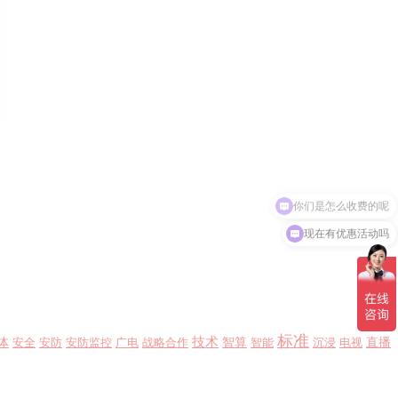
现在有优惠活动吗
标准
技术
体
智算
直播
安全
安防
安防监控
广电
战略合作
智能
沉浸
电视