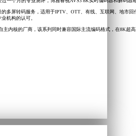
过一个月的专业测评，博雅睿视AVS3 8K实时编码器和解码器
质量的多屏转码服务，适用于IPTV、OTT、有线、互联网、地
专业机构的认可。
编转码自主内核的厂商，该系列同时兼容国际主流编码格式，在8K