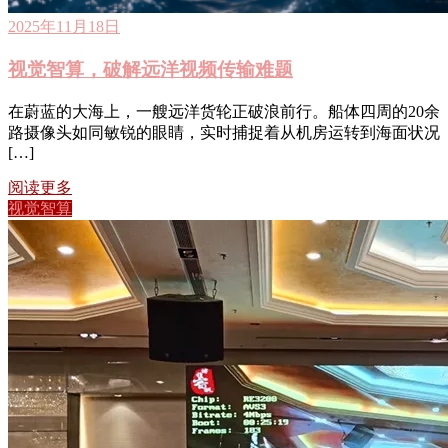
2025年11月18日
视觉智算，破解远洋视频传输难题
在蔚蓝的大海上，一艘远洋货轮正破浪前行。船体四周的20余
路摄像头如同敏锐的眼睛，实时捕捉着从机房运转到海面状况
[…]
阅读更多
视觉智算