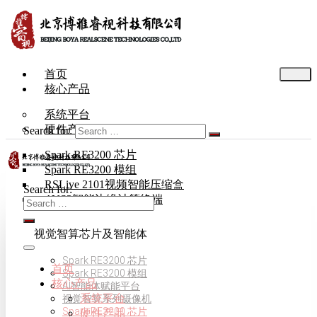
首页
核心产品
系统平台
硬件产品
Search for:
Spark RE3200 芯片
Spark RE3200 模组
RSLive 2101视频智能压缩盒
Search for:
AVS3智能边缘计算终端
视觉智算芯片及智能体
Spark RE3200 芯片
首页
Spark RE3200 模组
核心产品
AI智能体赋能平台
系统平台
视觉智算系列摄像机
Spark RE3200 芯片
硬件产品