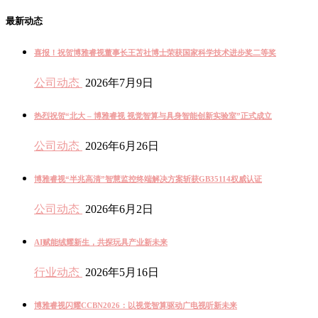
最新动态
喜报！祝贺博雅睿视董事长王苫社博士荣获国家科学技术进步奖二等奖
公司动态
2026年7月9日
热烈祝贺“北大 – 博雅睿视 视觉智算与具身智能创新实验室”正式成立
公司动态
2026年6月26日
博雅睿视“半兆高清”智慧监控终端解决方案斩获GB35114权威认证
公司动态
2026年6月2日
AI赋能绒耀新生，共探玩具产业新未来
行业动态
2026年5月16日
博雅睿视闪耀CCBN2026：以视觉智算驱动广电视听新未来