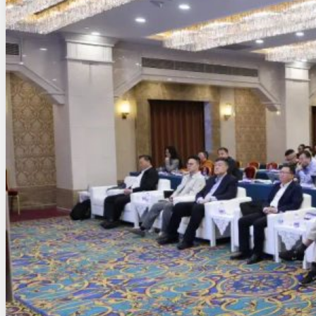
8K 超高清VR直播解决方案
超高清智能信息发布解决方案
自由视角360°直播解决方案
8K 超高清VR直播解决方案
超高清智能信息发布解决方案
自由视角360°直播解决方案
公共安全
监控视频智能压缩解决方案
智能安防视频监控解决方案
监控视频异常行为预警方案
视频资源整合调度解决方案
视频监控安全防护能力管控方案
监控视频智能压缩解决方案
智能安防视频监控解决方案
监控视频异常行为预警方案
视频资源整合调度解决方案
视频监控安全防护能力管控方案
智慧城市
社区智慧管理解决方案
5G+8K屏控解决方案
智慧交通监控解决方案
智慧城管视觉中枢方案
社区智慧管理解决方案