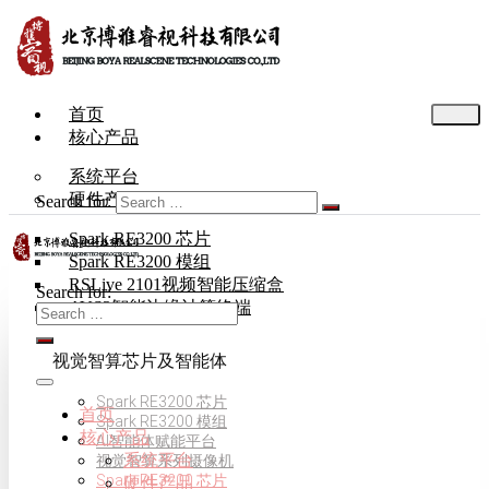
首页
核心产品
系统平台
硬件产品
Search for:
Spark RE3200 芯片
Spark RE3200 模组
RSLive 2101视频智能压缩盒
Search for:
AVS3智能边缘计算终端
视觉智算芯片及智能体
Spark RE3200 芯片
首页
Spark RE3200 模组
核心产品
AI智能体赋能平台
系统平台
视觉智算系列摄像机
Spark RE3200 芯片
硬件产品