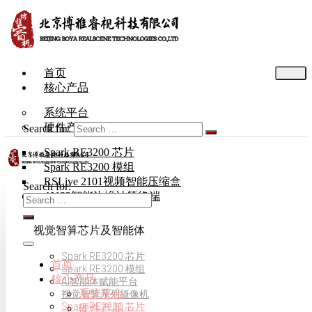
首页
核心产品
系统平台
硬件产品
Search for:
Spark RE3200 芯片
Spark RE3200 模组
RSLive 2101视频智能压缩盒
Search for:
AVS3智能边缘计算终端
视觉智算芯片及智能体
Spark RE3200 芯片
首页
Spark RE3200 模组
核心产品
AI智能体赋能平台
系统平台
视觉智算系列摄像机
Spark RE3200 芯片
硬件产品