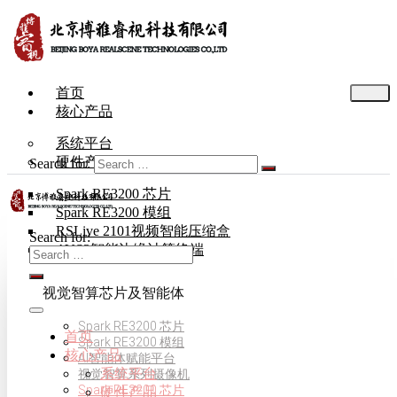
首页
核心产品
系统平台
硬件产品
Search for:
Spark RE3200 芯片
Spark RE3200 模组
RSLive 2101视频智能压缩盒
Search for:
AVS3智能边缘计算终端
视觉智算芯片及智能体
Spark RE3200 芯片
首页
Spark RE3200 模组
核心产品
AI智能体赋能平台
系统平台
视觉智算系列摄像机
Spark RE3200 芯片
硬件产品