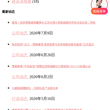
超高清视频
(18)
最新动态
喜报！祝贺博雅睿视董事长王苫社博士荣获国家科学技术进步奖二等奖
公司动态
2026年7月9日
热烈祝贺“北大 – 博雅睿视 视觉智算与具身智能创新实验室”正式成立
公司动态
2026年6月26日
博雅睿视“半兆高清”智慧监控终端解决方案斩获GB35114权威认证
公司动态
2026年6月2日
AI赋能绒耀新生，共探玩具产业新未来
行业动态
2026年5月16日
博雅睿视闪耀CCBN2026：以视觉智算驱动广电视听新未来