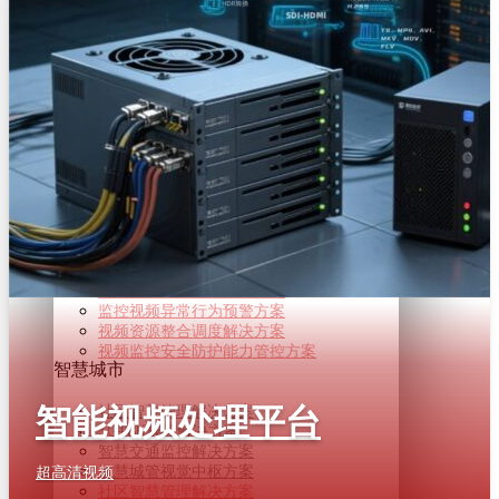
8K 超高清VR直播解决方案
超高清智能信息发布解决方案
自由视角360°直播解决方案
8K 超高清VR直播解决方案
超高清智能信息发布解决方案
自由视角360°直播解决方案
公共安全
监控视频智能压缩解决方案
智能安防视频监控解决方案
监控视频异常行为预警方案
视频资源整合调度解决方案
视频监控安全防护能力管控方案
监控视频智能压缩解决方案
智能安防视频监控解决方案
监控视频异常行为预警方案
视频资源整合调度解决方案
视频监控安全防护能力管控方案
智慧城市
社区智慧管理解决方案
智能视频处理平台
5G+8K屏控解决方案
智慧交通监控解决方案
智慧城管视觉中枢方案
超高清视频
社区智慧管理解决方案