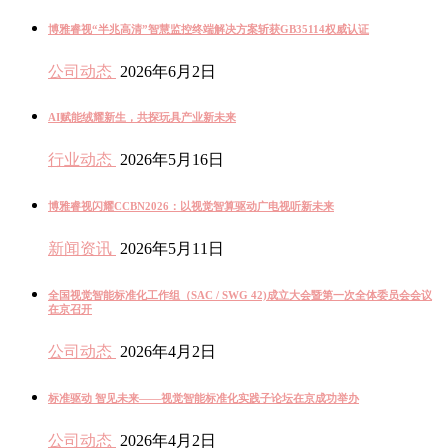
博雅睿视“半兆高清”智慧监控终端解决方案斩获GB35114权威认证
公司动态
2026年6月2日
AI赋能绒耀新生，共探玩具产业新未来
行业动态
2026年5月16日
博雅睿视闪耀CCBN2026：以视觉智算驱动广电视听新未来
新闻资讯
2026年5月11日
全国视觉智能标准化工作组（SAC / SWG 42)成立大会暨第一次全体委员会会议
在京召开
公司动态
2026年4月2日
标准驱动 智见未来——视觉智能标准化实践子论坛在京成功举办
公司动态
2026年4月2日