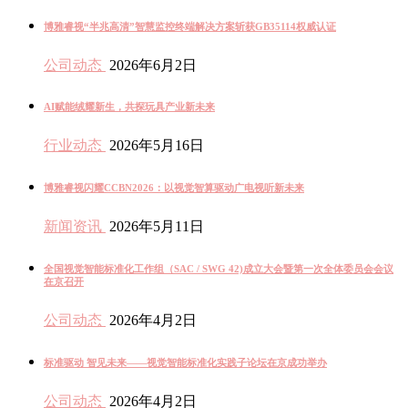
博雅睿视“半兆高清”智慧监控终端解决方案斩获GB35114权威认证
公司动态
2026年6月2日
AI赋能绒耀新生，共探玩具产业新未来
行业动态
2026年5月16日
博雅睿视闪耀CCBN2026：以视觉智算驱动广电视听新未来
新闻资讯
2026年5月11日
全国视觉智能标准化工作组（SAC / SWG 42)成立大会暨第一次全体委员会会议
在京召开
公司动态
2026年4月2日
标准驱动 智见未来——视觉智能标准化实践子论坛在京成功举办
公司动态
2026年4月2日