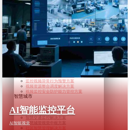
8K 超高清VR直播解决方案
超高清智能信息发布解决方案
自由视角360°直播解决方案
8K 超高清VR直播解决方案
超高清智能信息发布解决方案
自由视角360°直播解决方案
公共安全
监控视频智能压缩解决方案
智能安防视频监控解决方案
监控视频异常行为预警方案
视频资源整合调度解决方案
视频监控安全防护能力管控方案
监控视频智能压缩解决方案
智能安防视频监控解决方案
监控视频异常行为预警方案
视频资源整合调度解决方案
视频监控安全防护能力管控方案
智慧城市
社区智慧管理解决方案
AI智能监控平台
5G+8K屏控解决方案
智慧交通监控解决方案
智慧城管视觉中枢方案
AI智能视觉
社区智慧管理解决方案