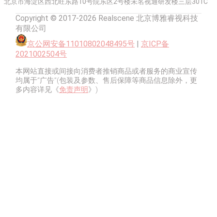
北京市海淀区西北旺东路10号院东区2号楼未名视通研发楼三层301C
Copyright © 2017-2026 Realscene 北京博雅睿视科技
有限公司
京公网安备11010802048495号
|
京ICP备
2021002504号
本网站直接或间接向消费者推销商品或者服务的商业宣传
均属于“广告”(包装及参数、售后保障等商品信息除外，更
多内容详见《
免责声明
》)