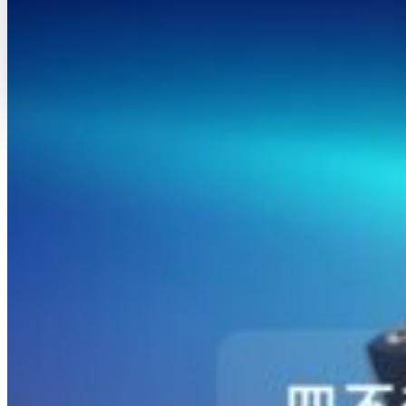
5G+8K屏控解决方案
智慧交通监控解决方案
智慧城管视觉中枢方案
智能音频
智能辅音扩音解决方案
智能辅音扩音解决方案
行业动态
视觉智算
超高清视频
新闻资讯
关于我们
联系我们
服务支持
加入我们
X