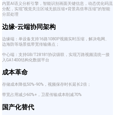
内置​​AI语义分析引擎​​，智能识别画面关键信息，动态优化码流
分配，实现“视觉关注区域无损压缩+背景高倍率压缩”的智能
分层处理
​​边缘-云端协同架构
边缘端​​：单设备支持16路1080P视频实时压缩，解决电网、
边海防等场景低带宽传输痛点；
​​中心端​​：支持GB/T28181协议级联，实现万路视频流统一接
入GA1400结构化数据平台
​​成本革命
存储成本降低50%-90%，视频保存时长延长2倍；
带宽占用减少60%+，卫星传输成本削减70%
国产化替代