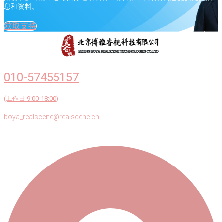
息和资料。
获取支持
010-57455157
(工作日 9:00-18:00)
boya_realscene@realscene.cn