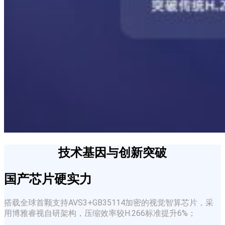
技术基因与创新突破​
​​国产芯片硬实力
搭载全球首颗支持​​AVS3+GB35114加密​​的视觉智算芯片，采
用博雅睿视自研架构，压缩效率较H.266标准提升6%；