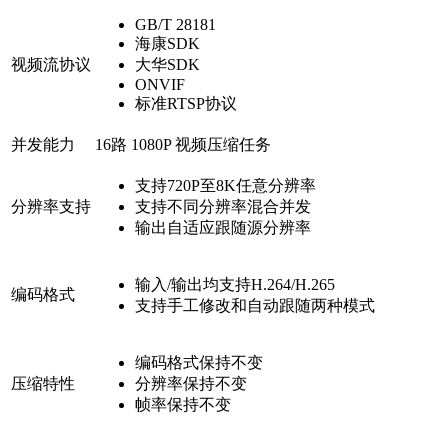
GB/T 28181
海康SDK
视频流协议
大华SDK
ONVIF
标准RTSP协议
并发能力
16路
1080P
视频压缩任务
支持
720P至8K
任意分辨率
分辨率支持
支持不同分辨率混合并发
输出自适应跟随源分辨率
输入/输出均支持
H.264/H.265
编码格式
支持
手工修改
和
自动跟随
两种模式
编码格式保持不变
压缩特性
分辨率保持不变
帧率保持不变