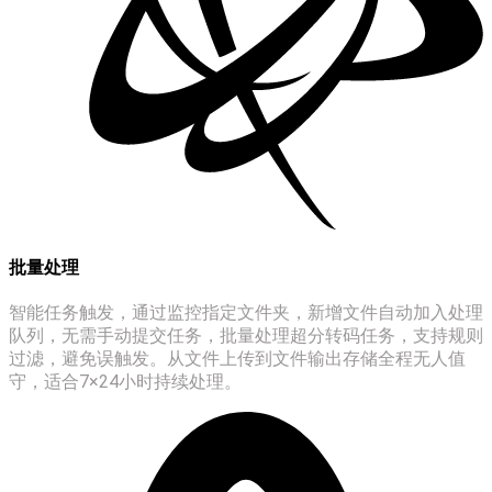
批量处理
智能任务触发，通过监控指定文件夹，新增文件自动加入处理
队列，无需手动提交任务，批量处理超分转码任务，支持规则
过滤，避免误触发。从文件上传到文件输出存储全程无人值
守，适合7×24小时持续处理。