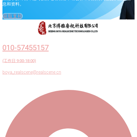
息和资料。
获取支持
010-57455157
(工作日 9:00-18:00)
boya_realscene@realscene.cn