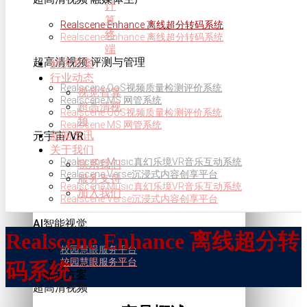
计
算
Realscene Enhance 离线超分转码系统
终
Realscene Enhance 离线超分转码系统
端
超高清视频·评测与管理
解决方案
行业动态
Realscene QoS视频质量检测评价系统
视觉智算
Realscene MS 网管系统
超高清视
Realscene QoS视频质量检测评价系统
频
Realscene MS 网管系统
新闻资讯
元宇宙/VR
关于我们
Realscene Music真幻乐境VR音乐互动系统
联系我们
Realscene Verse沉浸式内容创享平台
服务支持
Realscene Music真幻乐境VR音乐互动系统
加入我们
Realscene Verse沉浸式内容创享平台
AI智能视觉
Realscene Enhance 离线超分转
校园慧眼服务平台
校园慧眼服务平台
码系统
解决方案
超高清视频