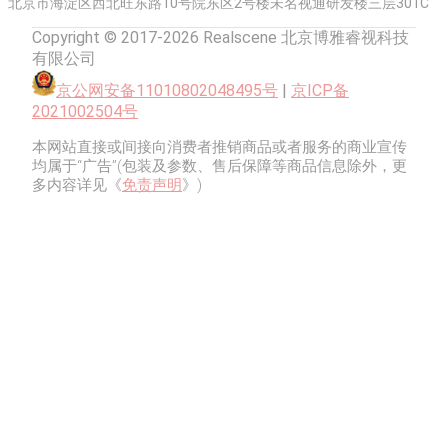
北京市海淀区西北旺东路10号院东区2号楼未名视通研发楼三层301C
Copyright © 2017-2026 Realscene 北京博雅睿视科技
有限公司
京公网安备11010802048495号
|
京ICP备
2021002504号
本网站直接或间接向消费者推销商品或者服务的商业宣传
均属于“广告”(包装及参数、售后保障等商品信息除外，更
多内容详见《
免责声明
》)