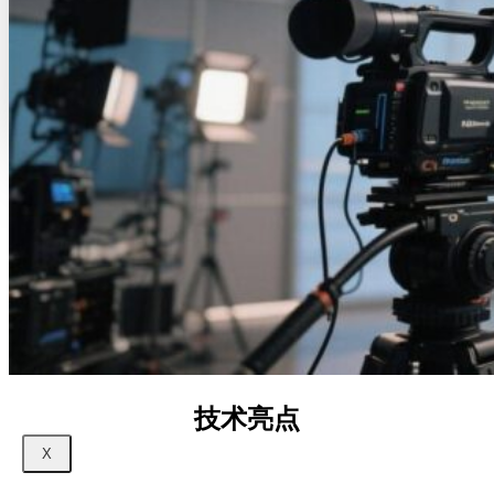
5G+8K屏控解决方案
智慧交通监控解决方案
智慧城管视觉中枢方案
智能音频
智能辅音扩音解决方案
智能辅音扩音解决方案
行业动态
视觉智算
超高清视频
新闻资讯
关于我们
联系我们
服务支持
加入我们
技术亮点
X