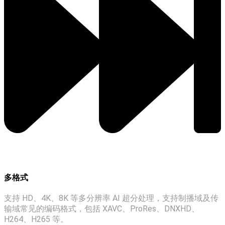
多格式
支持 HD、4K、8K 等多分辨率 AI 超分处理，支持制播域及传
输域常见的编码格式，包括 XAVC、ProRes、DNXHD、
H264、H265 等。